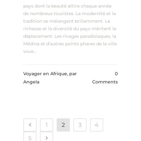
pays dont la beauté attire chaque année
de nombreux touristes. La modernité et la
tradition se mélangent brillamment. La
richesse et la diversité du pays méritent le
déplacement. Les rivages paradisiaques, la
Médina et d’autres points phares de la ville
vous...
Voyager en Afrique,
par
0
Angela
Comments
1
2
3
4
5