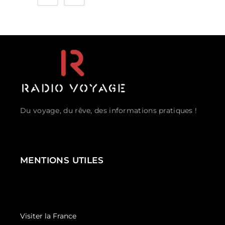
Du voyage, du rêve, des informations pratiques !
MENTIONS UTILES
Visiter la France