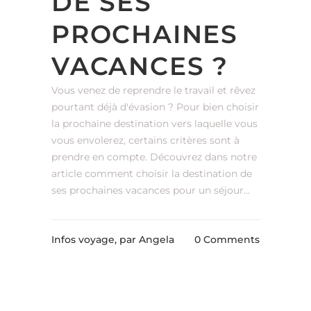
DE SES
PROCHAINES
VACANCES ?
Vous venez de reprendre le travail et rêvez
pourtant déjà d'évasion ? Pour bien choisir
la prochaine destination vers laquelle vous
vous envolerez, certains critères sont à
prendre en compte. Découvrez dans notre
article comment choisir la destination de
ses prochaines vacances pour un séjour...
Infos voyage,
par Angela
0 Comments