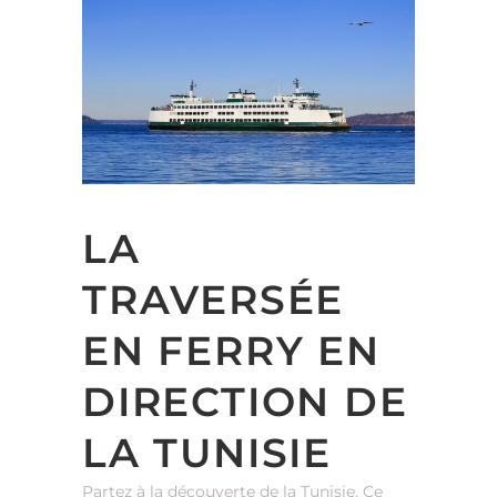
LA
TRAVERSÉE
EN FERRY EN
DIRECTION DE
LA TUNISIE
Partez à la découverte de la Tunisie. Ce