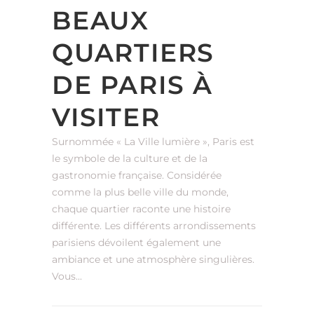
BEAUX
QUARTIERS
DE PARIS À
VISITER
Surnommée « La Ville lumière », Paris est
le symbole de la culture et de la
gastronomie française. Considérée
comme la plus belle ville du monde,
chaque quartier raconte une histoire
différente. Les différents arrondissements
parisiens dévoilent également une
ambiance et une atmosphère singulières.
Vous...