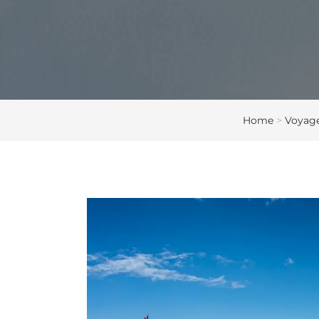
Home
>
Voyage