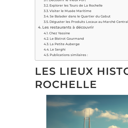
Découvrir le Vieux Port
Explorer les Tours de La Rochelle
Visiter le Musée Maritime
Se Balader dans le Quartier du Gabut
Déguster les Produits Locaux au Marché Centra
Les restaurants à découvrir
Chez Yassine
Le Bistrot Gourmand
La Petite Auberge
Le Serghi
Publications similaires :
LES LIEUX HIST
ROCHELLE