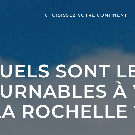
CHOISISSEZ VOTRE CONTINENT
UELS SONT L
URNABLES À V
LA ROCHELLE 