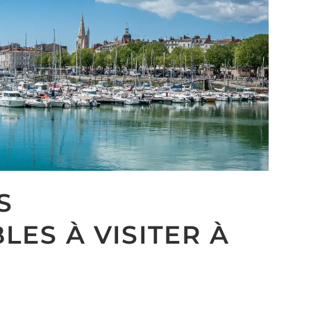
S
ES À VISITER À