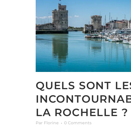
QUELS SONT LE
INCONTOURNABL
LA ROCHELLE ?
Par Florine
0 Comments