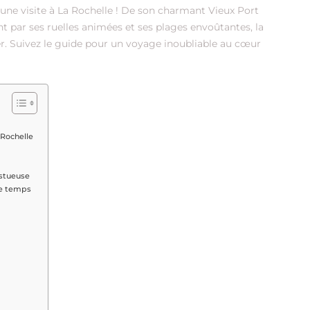
une visite à La Rochelle ! De son charmant Vieux Port
ant par ses ruelles animées et ses plages envoûtantes, la
er. Suivez le guide pour un voyage inoubliable au cœur
 Rochelle
estueuse
le temps