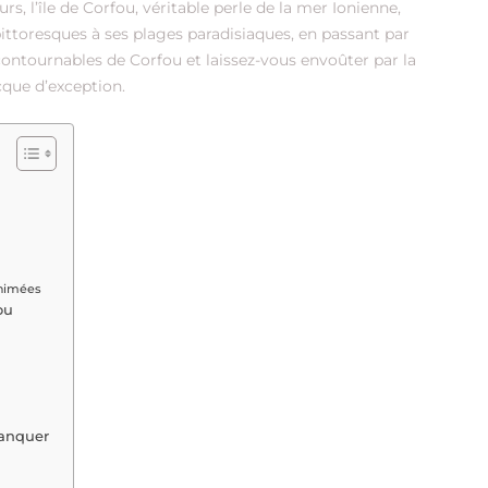
s, l’île de Corfou, véritable perle de la mer Ionienne,
pittoresques à ses plages paradisiaques, en passant par
ontournables de Corfou et laissez-vous envoûter par la
que d’exception.
animées
ou
manquer