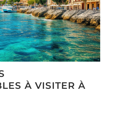
S
ES À VISITER À