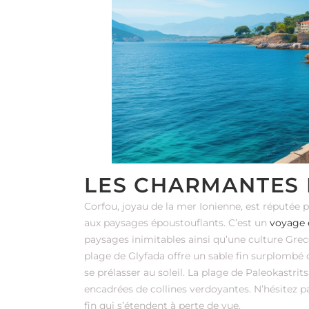
LES CHARMANTES 
Corfou, joyau de la mer Ionienne, est réputée p
aux paysages époustouflants. C’est un
voyage 
paysages inimitables ainsi qu’une culture Grec
plage de Glyfada offre un sable fin surplombé 
se prélasser au soleil. La plage de Paleokastri
encadrées de collines verdoyantes. N’hésitez pa
fin qui s’étendent à perte de vue.