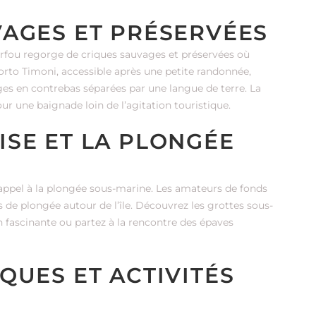
VAGES ET PRÉSERVÉES
orfou regorge de criques sauvages et préservées où
orto Timoni, accessible après une petite randonnée,
ages en contrebas séparées par une langue de terre. La
pour une baignade loin de l’agitation touristique.
ISE ET LA PLONGÉE
 appel à la plongée sous-marine. Les amateurs de fonds
 de plongée autour de l’île. Découvrez les grottes sous-
 fascinante ou partez à la rencontre des épaves
QUES ET ACTIVITÉS