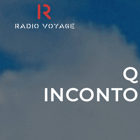
Q
INCONTO