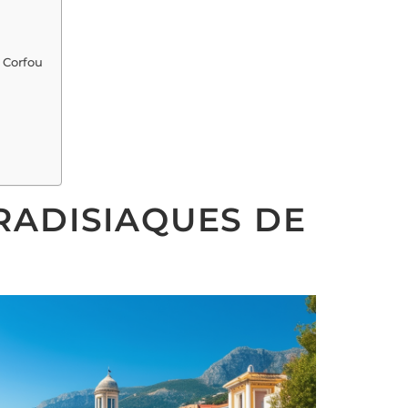
 Corfou
RADISIAQUES DE