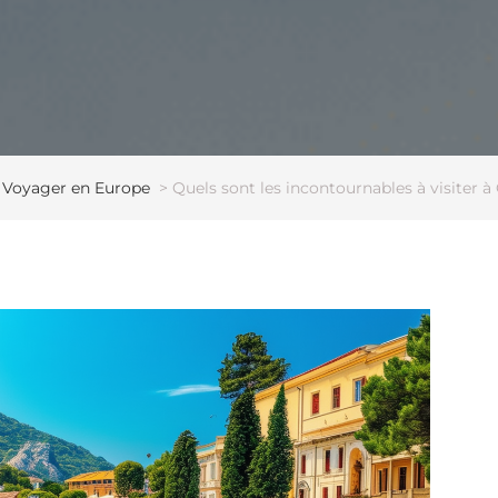
>
Voyager en Europe
>
Quels sont les incontournables à visiter à