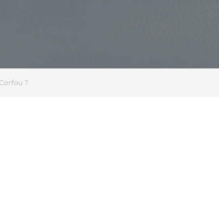
 Corfou ?