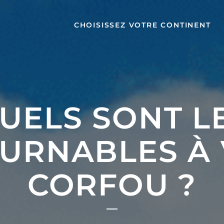
CHOISISSEZ VOTRE CONTINENT
UELS SONT L
URNABLES À V
CORFOU ?