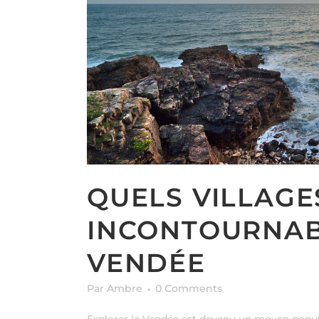
QUELS VILLAGES
INCONTOURNABL
VENDÉE
Par Ambre
0 Comments