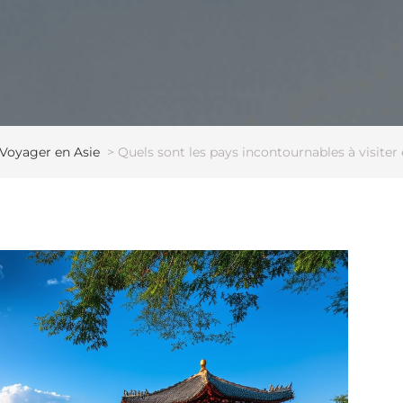
Voyager en Asie
>
Quels sont les pays incontournables à visiter 