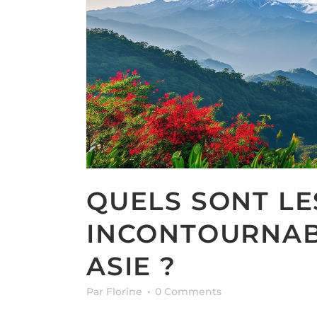
QUELS SONT LE
INCONTOURNABL
ASIE ?
Par Florine
0 Comments