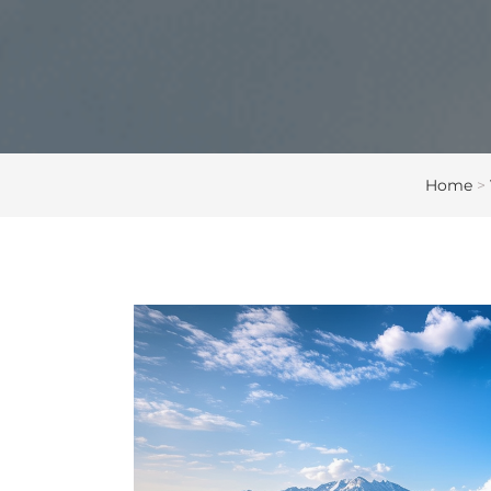
Home
>