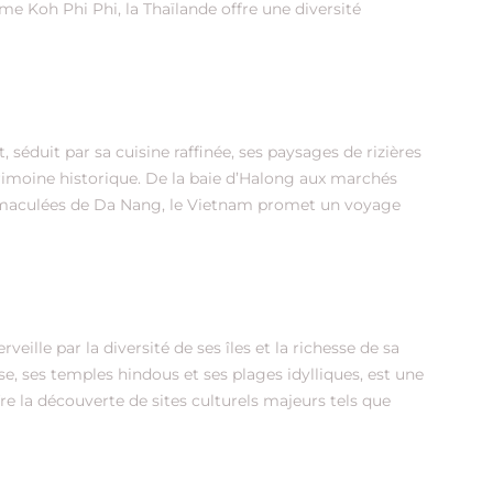
e Koh Phi Phi, la Thaïlande offre une diversité
t, séduit par sa cuisine raffinée, ses paysages de rizières
atrimoine historique. De la baie d’Halong aux marchés
immaculées de Da Nang, le Vietnam promet un voyage
eille par la diversité de ses îles et la richesse de sa
sse, ses temples hindous et ses plages idylliques, est une
ffre la découverte de sites culturels majeurs tels que