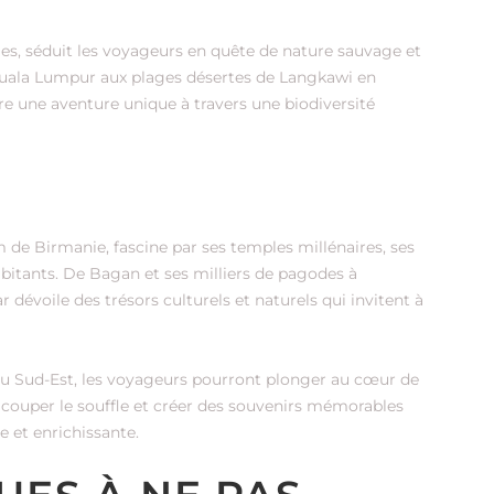
es, séduit les voyageurs en quête de nature sauvage et
 Kuala Lumpur aux plages désertes de Langkawi en
fre une aventure unique à travers une biodiversité
e Birmanie, fascine par ses temples millénaires, ses
habitants. De Bagan et ses milliers de pagodes à
 dévoile des trésors culturels et naturels qui invitent à
du Sud-Est, les voyageurs pourront plonger au cœur de
 couper le souffle et créer des souvenirs mémorables
e et enrichissante.