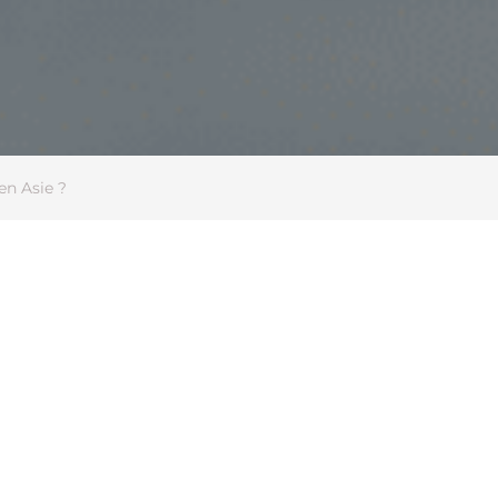
en Asie ?