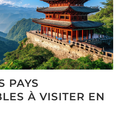
S PAYS
ES À VISITER EN