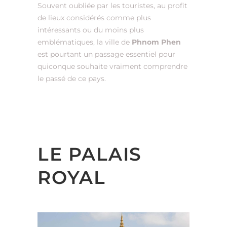
Souvent oubliée par les touristes, au profit
de lieux considérés comme plus
intéressants ou du moins plus
emblématiques, la ville de
Phnom Phen
est pourtant un passage essentiel pour
quiconque souhaite vraiment comprendre
le passé de ce pays.
LE PALAIS
ROYAL