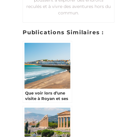
reculés et à vivre des aventures hors du
commun.
Publications Similaires :
Que voir lors d’une
visite à Royan et ses
alentours ?