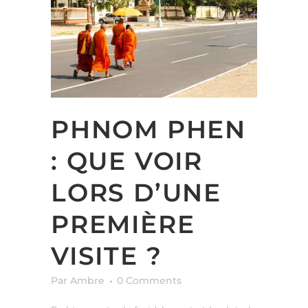
PHNOM PHEN
: QUE VOIR
LORS D’UNE
PREMIÈRE
VISITE ?
Par Ambre
0 Comments