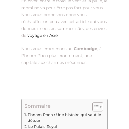
En hiver, entre le froid, le vent et la pluie, le
moral ne va peut-être pas fort pour vous.
Nous vous proposons donc vous
réchauffer un peu avec cet article qui vous
donnera, nous en sommes sûrs, des envies
de
voyage en Asie
.
Nous vous emmenons au
Cambodge
, à
Phnom Phen plus exactement, une
capitale aux charmes méconnus.
Sommaire
Phnom Phen : Une histoire qui vaut le
détour
Le Palais Royal