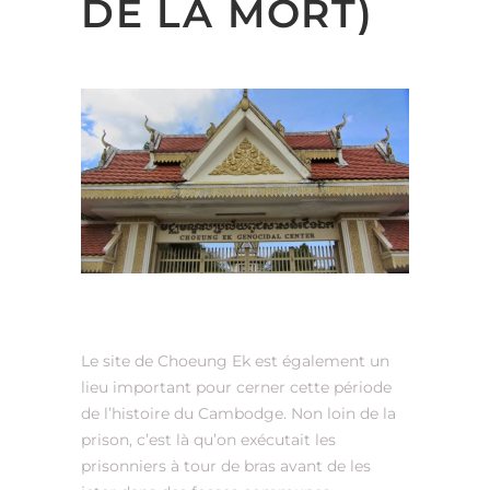
DE LA MORT)
Le site de Choeung Ek est également un
lieu important pour cerner cette période
de l’histoire du Cambodge. Non loin de la
prison, c’est là qu’on exécutait les
prisonniers à tour de bras avant de les