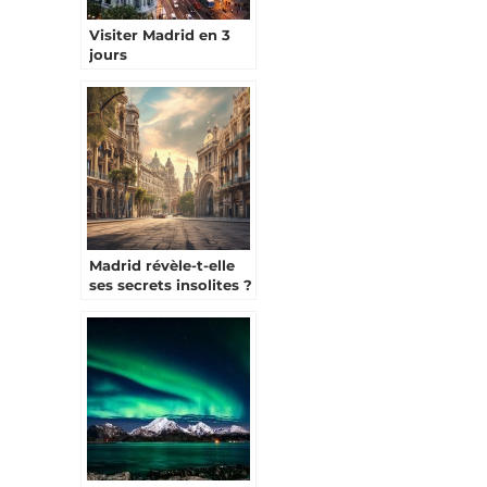
Visiter Madrid en 3
jours
Madrid révèle-t-elle
ses secrets insolites ?