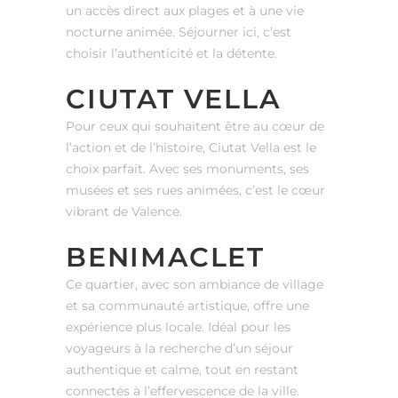
un accès direct aux plages et à une vie
nocturne animée. Séjourner ici, c’est
choisir l’authenticité et la détente.
CIUTAT VELLA
Pour ceux qui souhaitent être au cœur de
l’action et de l’histoire, Ciutat Vella est le
choix parfait. Avec ses monuments, ses
musées et ses rues animées, c’est le cœur
vibrant de Valence.
BENIMACLET
Ce quartier, avec son ambiance de village
et sa communauté artistique, offre une
expérience plus locale. Idéal pour les
voyageurs à la recherche d’un séjour
authentique et calme, tout en restant
connectés à l’effervescence de la ville.