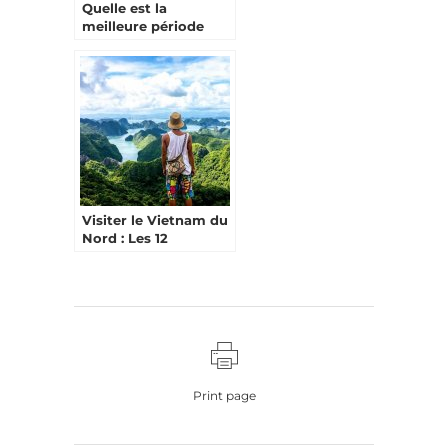
Quelle est la
meilleure période
pour visiter les fjords
?
Visiter le Vietnam du
Nord : Les 12
incontournables
Print page