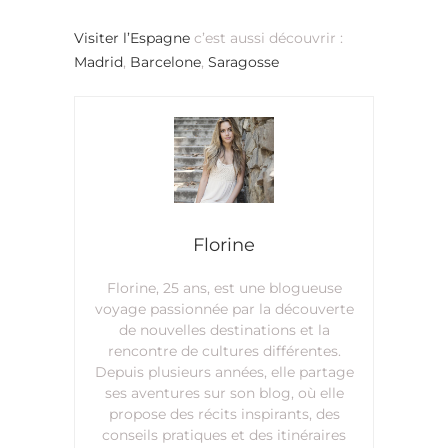
Visiter l’Espagne
c’est aussi découvrir :
Madrid
,
Barcelone
,
Saragosse
Florine
Florine, 25 ans, est une blogueuse
voyage passionnée par la découverte
de nouvelles destinations et la
rencontre de cultures différentes.
Depuis plusieurs années, elle partage
ses aventures sur son blog, où elle
propose des récits inspirants, des
conseils pratiques et des itinéraires