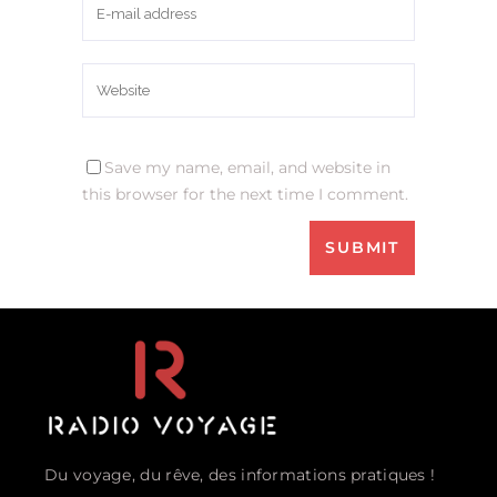
Save my name, email, and website in
this browser for the next time I comment.
Du voyage, du rêve, des informations pratiques !