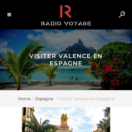
VISITER VALENCE EN
ESPAGNE
Home
>
Espagne
>
Visiter Valence en Espagne