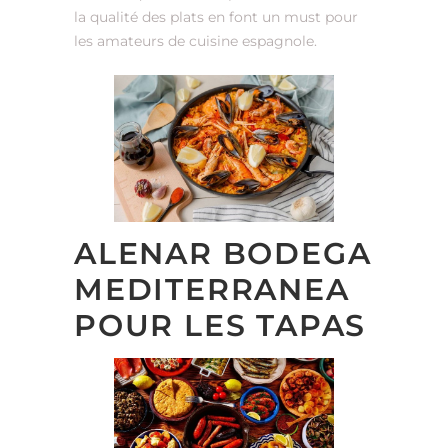
la qualité des plats en font un must pour
les amateurs de cuisine espagnole.
ALENAR BODEGA
MEDITERRANEA
POUR LES TAPAS