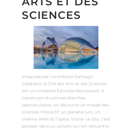
ARTS ET DES
SCIENCES
Imaginée par l’architecte Santiago
Calatrava, la Cité des Arts et des Sciences
est un complexe futuriste éblouissant. À
travers ses structures blanches
spectaculaires, on découvre un musée des
sciences interactif, un planétarium, un
cinéma IMAX et l’opéra. Visiter ce site, c’est
plonger dans un univers où l’art rencontre