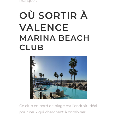
manquer.
OÙ SORTIR À
VALENCE
MARINA BEACH
CLUB
Ce club en bord de plage est l’endroit idéal
pour ceux qui cherchent à combiner