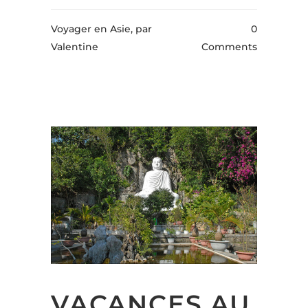
Voyager en Asie,
par
0
Valentine
Comments
VACANCES AU