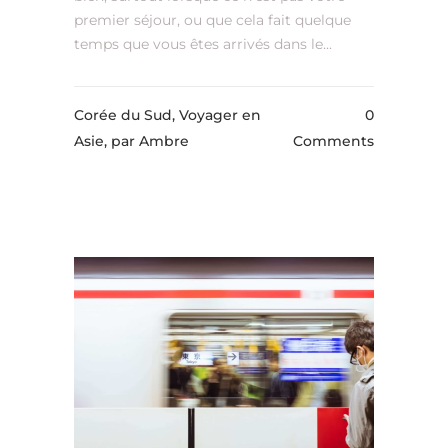
premier séjour, ou que cela fait quelque
temps que vous êtes arrivés dans le...
Corée du Sud, Voyager en
0
Asie,
par Ambre
Comments