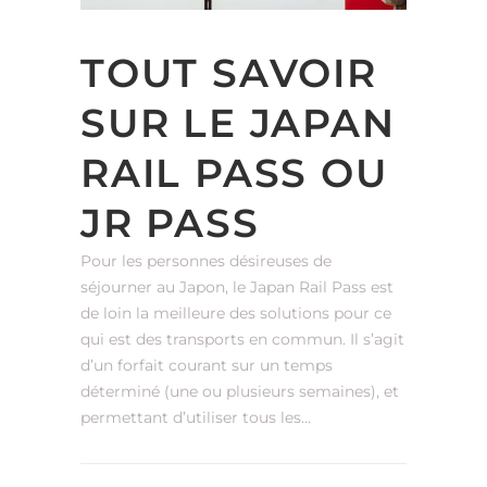
TOUT SAVOIR
SUR LE JAPAN
RAIL PASS OU
JR PASS
Pour les personnes désireuses de
séjourner au Japon, le Japan Rail Pass est
de loin la meilleure des solutions pour ce
qui est des transports en commun. Il s’agit
d’un forfait courant sur un temps
déterminé (une ou plusieurs semaines), et
permettant d’utiliser tous les...