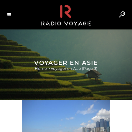
VOYAGER EN ASIE
Home
>
Voyager en Asie
(Page 3)