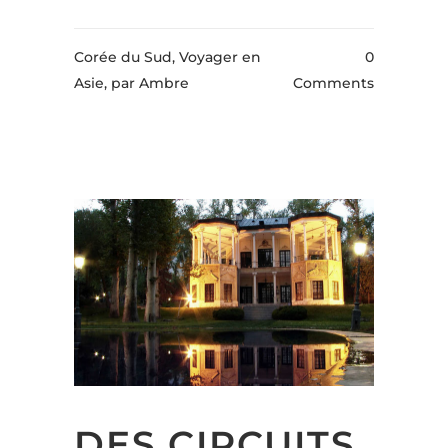
Corée du Sud, Voyager en
0
Asie,
par Ambre
Comments
DES CIRCUITS