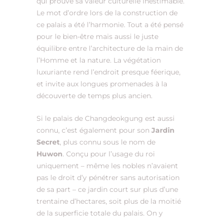
qui prouve sa valeur culturelle inestimable.
Le mot d’ordre lors de la construction de
ce palais a été l’harmonie. Tout a été pensé
pour le bien-être mais aussi le juste
équilibre entre l’architecture de la main de
l’Homme et la nature. La végétation
luxuriante rend l’endroit presque féerique,
et invite aux longues promenades à la
découverte de temps plus ancien.
Si le palais de Changdeokgung est aussi
connu, c’est également pour son
Jardin
Secret
, plus connu sous le nom de
Huwon
. Conçu pour l’usage du roi
uniquement – même les nobles n’avaient
pas le droit d’y pénétrer sans autorisation
de sa part – ce jardin court sur plus d’une
trentaine d’hectares, soit plus de la moitié
de la superficie totale du palais. On y