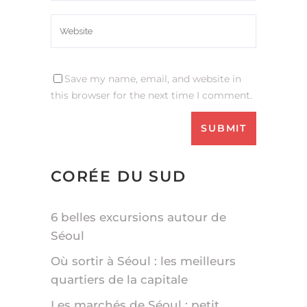
Save my name, email, and website in
this browser for the next time I comment.
CORÉE DU SUD
6 belles excursions autour de
Séoul
Où sortir à Séoul : les meilleurs
quartiers de la capitale
Les marchés de Séoul : petit