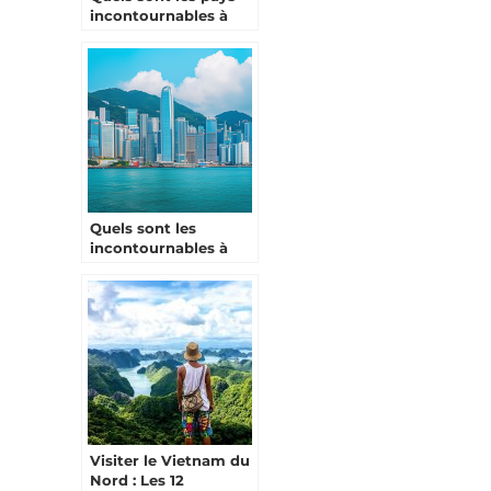
incontournables à
visiter en Asie ?
Quels sont les
incontournables à
visiter à Hong Kong ?
Visiter le Vietnam du
Nord : Les 12