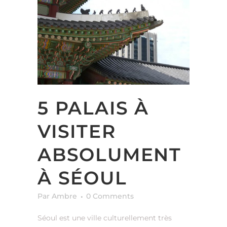
5 PALAIS À
VISITER
ABSOLUMENT
À SÉOUL
Par Ambre
0 Comments
Séoul est une ville culturellement très