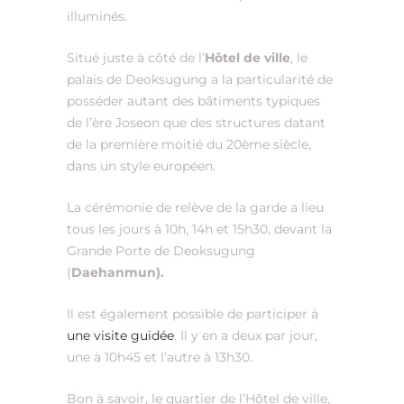
illuminés.
Situé juste à côté de l’
Hôtel de ville
, le
palais de Deoksugung a la particularité de
posséder autant des bâtiments typiques
de l’ère Joseon que des structures datant
de la première moitié du 20ème siècle,
dans un style européen.
La cérémonie de relève de la garde a lieu
tous les jours à 10h, 14h et 15h30, devant la
Grande Porte de Deoksugung
(
Daehanmun
).
Il est également possible de participer à
une visite guidée
. Il y en a deux par jour,
une à 10h45 et l’autre à 13h30.
Bon à savoir, le quartier de l’Hôtel de ville,