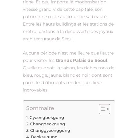
riche. Et peu importe la modernisation
vitesse grand V de cette capitale, son
patrimoine reste au cœur de sa beauté.
Entre les hauts buildings et les stations de
métro, partons à la découverte des joyaux
architecturaux de Séoul.
Aucune période n’est meilleure que l’autre
pour visiter les
Grands Palais de Séoul
.
Quelle que soit la saison, les riches tons de
bleu, rouge, jaune, blanc et noir dont sont
parés les bâtiments rendent ces lieux
incroyables.
Sommaire
Gyeongbokgung
Changdeokgung
Changgyeonggung
Deoksugung