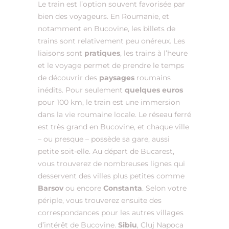
Le train est l’option souvent favorisée par
bien des voyageurs. En Roumanie, et
notamment en Bucovine, les billets de
trains sont relativement peu onéreux. Les
liaisons sont
pratiques
, les trains à l’heure
et le voyage permet de prendre le temps
de découvrir des
paysages
roumains
inédits. Pour seulement
quelques euros
pour 100 km, le train est une immersion
dans la vie roumaine locale. Le réseau ferré
est très grand en Bucovine, et chaque ville
– ou presque – possède sa gare, aussi
petite soit-elle. Au départ de Bucarest,
vous trouverez de nombreuses lignes qui
desservent des villes plus petites comme
Barsov
ou encore
Constanta
. Selon votre
périple, vous trouverez ensuite des
correspondances pour les autres villages
d’intérêt de Bucovine.
Sibiu
, Cluj Napoca