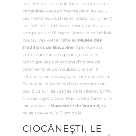
couleurs du sol au plafond, la visite de la
cathédrale vous en mettra plein les yeux.
Les nombreux lustres en cristal qui ornent
les nefs font du lieu un monument aussi
somptueux qu’élégant. Après la cathédrale,
poursuivez votre visite au
Musée des
Traditions de Bucovine
. Apprécié des
petits comme des grands, ce musée
regroupe des collections d’objets, de
vêtements et de meubles d’antan. Il
retrace la vie des paysans roumains de la
Bucovine, et permet d’en apprendre un
peu plus sur les usages de la région. Enfin,
si vous logez à Gura Humorului, faites une
excursion au
Monastère de Voroneţ
, qui
ne se trouve qu’à 5 km de là.
CIOCĂNEŞTI, LE