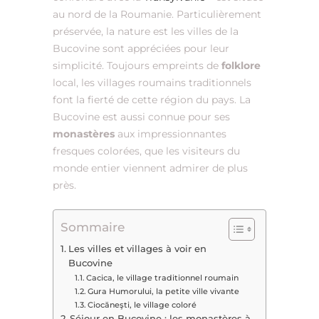
au nord de la Roumanie. Particulièrement
préservée, la nature est les villes de la
Bucovine sont appréciées pour leur
simplicité. Toujours empreints de
folklore
local, les villages roumains traditionnels
font la fierté de cette région du pays. La
Bucovine est aussi connue pour ses
monastères
aux impressionnantes
fresques colorées, que les visiteurs du
monde entier viennent admirer de plus
près.
Sommaire
Les villes et villages à voir en
Bucovine
Cacica, le village traditionnel roumain
Gura Humorului, la petite ville vivante
Ciocăneşti, le village coloré
Séjour en Bucovine : les monastères à