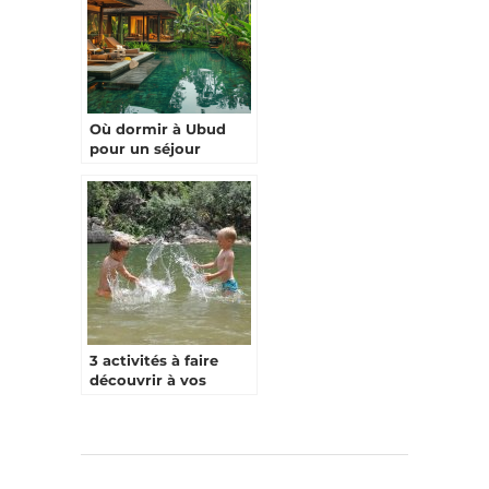
Où dormir à Ubud
pour un séjour
inoubliable ?
3 activités à faire
découvrir à vos
enfants lors d’un
séjour en Ardèche