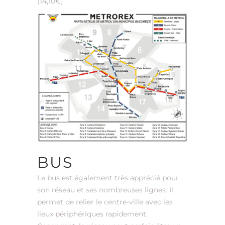
(14,10€)
BUS
Le bus est également très apprécié pour
son réseau et ses nombreuses lignes. Il
permet de relier le centre-ville avec les
lieux périphériques rapidement.