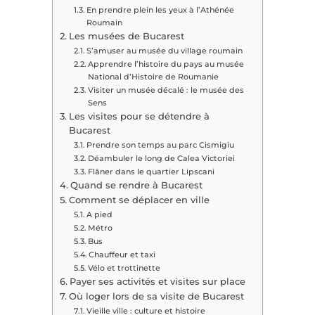
En prendre plein les yeux à l’Athénée
Roumain
Les musées de Bucarest
S’amuser au musée du village roumain
Apprendre l’histoire du pays au musée
National d’Histoire de Roumanie
Visiter un musée décalé : le musée des
Sens
Les visites pour se détendre à
Bucarest
Prendre son temps au parc Cismigiu
Déambuler le long de Calea Victoriei
Flâner dans le quartier Lipscani
Quand se rendre à Bucarest
Comment se déplacer en ville
A pied
Métro
Bus
Chauffeur et taxi
Vélo et trottinette
Payer ses activités et visites sur place
Où loger lors de sa visite de Bucarest
Vieille ville : culture et histoire