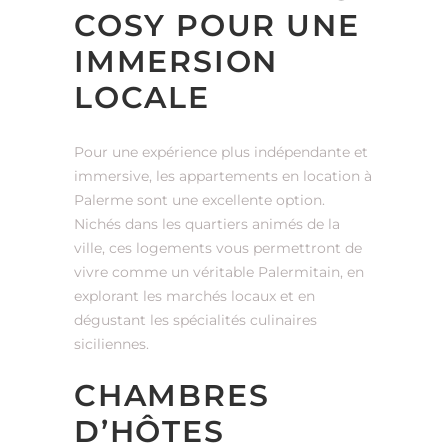
COSY POUR UNE
IMMERSION
LOCALE
Pour une expérience plus indépendante et
immersive, les appartements en location à
Palerme sont une excellente option.
Nichés dans les quartiers animés de la
ville, ces logements vous permettront de
vivre comme un véritable Palermitain, en
explorant les marchés locaux et en
dégustant les spécialités culinaires
siciliennes.
CHAMBRES
D’HÔTES