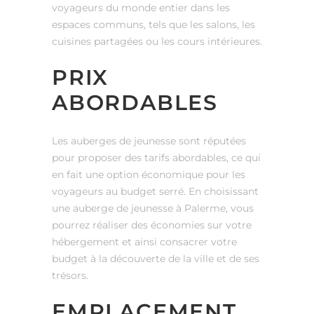
voyageurs du monde entier dans les
espaces communs, tels que les salons, les
cuisines partagées ou les cours intérieures.
PRIX
ABORDABLES
Les auberges de jeunesse sont réputées
pour proposer des tarifs abordables, ce qui
en fait une option économique pour les
voyageurs au budget serré. En choisissant
une auberge de jeunesse à Palerme, vous
pourrez réaliser des économies sur votre
hébergement et ainsi consacrer votre
budget à la découverte de la ville et de ses
trésors.
EMPLACEMENT