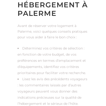
HÉBERGEMENT À
PALERME
Avant de réserver votre logement à
Palerme, voici quelques conseils pratiques
pour vous aider à faire le bon choix :
Déterminez vos critères de sélection :
en fonction de votre budget, de vos
préférences en termes d’emplacement et
d’équipements, identifiez vos critères
prioritaires pour faciliter votre recherche.
Lisez les avis des précédents voyageurs
: les commentaires laissés par d’autres
voyageurs peuvent vous donner des
indications précieuses sur la qualité de
l’hébergement et le sérieux de l’hôte.