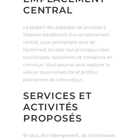
CENTRAL
La plupart des auberges de jeunesse à
Palerme bénéficient d’un emplacement
central, vous permettant ainsi de
facilement accéder aux principaux sites
touristiques, restaurants et transports en
commun. Vous pourrez ainsi explorer la
ville en toute simplicité et profiter
pleinement de votre séjour.
SERVICES ET
ACTIVITÉS
PROPOSÉS
En plus de l’hébergement, de nombreuses