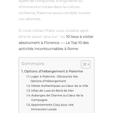
quête de tranquillité, d’originalité ou
d’immersion totale dans la culture
sicilienne, Palerme saura combler toutes
vos attentes.
Si vous visitez l’Italie vous voudrez peut-
être en savoir plus sur : les
10 lieux à visiter
absolument à Florence
ou
Le Top 10 des
activités incontournables à Rome
Sommaire
Options d’hébergement à Palerme
Loger à Palerme : Découvrez Vos
Options d’Hébergement
Hôtels Authentiques au Cœur de la Ville
Villas de Luxe en Bord de Mer
Auberges de Charme au Cœur de la
Campagne
Appartements Cosy pour une
Immersion Locale