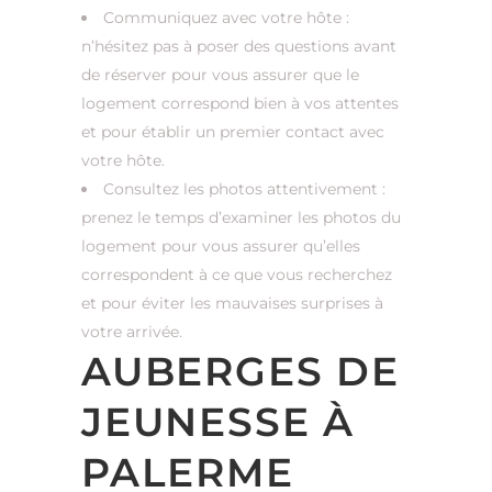
Communiquez avec votre hôte :
n’hésitez pas à poser des questions avant
de réserver pour vous assurer que le
logement correspond bien à vos attentes
et pour établir un premier contact avec
votre hôte.
Consultez les photos attentivement :
prenez le temps d’examiner les photos du
logement pour vous assurer qu’elles
correspondent à ce que vous recherchez
et pour éviter les mauvaises surprises à
votre arrivée.
AUBERGES DE
JEUNESSE À
PALERME