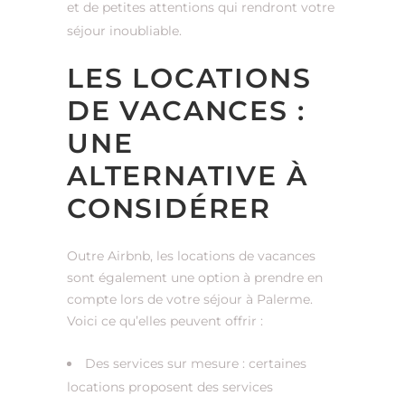
et de petites attentions qui rendront votre
séjour inoubliable.
LES LOCATIONS
DE VACANCES :
UNE
ALTERNATIVE À
CONSIDÉRER
Outre Airbnb, les locations de vacances
sont également une option à prendre en
compte lors de votre séjour à Palerme.
Voici ce qu’elles peuvent offrir :
Des services sur mesure : certaines
locations proposent des services