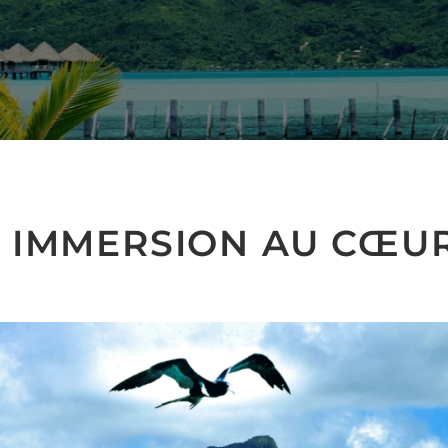
NE IMMERSION AU CŒU