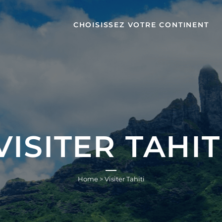
CHOISISSEZ VOTRE CONTINENT
VISITER TAHIT
Home
>
Visiter Tahiti