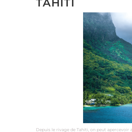
TAHITI
Depuis le rivage de Tahiti, on peut apercevoir 