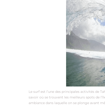
Le surf est l’une des principales activités de T
savoir où se trouvent les meilleurs spots de l’îl
ambiance dans laquelle on se plonge avant mê