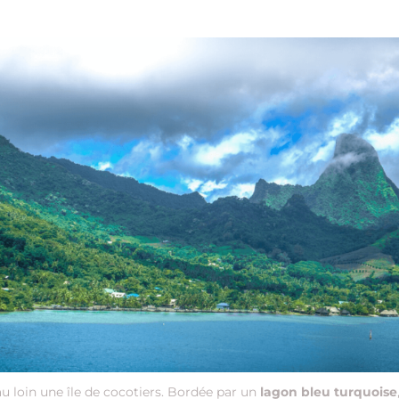
au loin une île de cocotiers. Bordée par un
lagon bleu turquoise