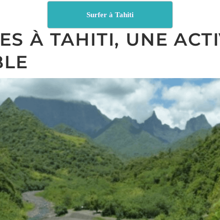
Surfer à Tahiti
 À TAHITI, UNE ACTI
BLE