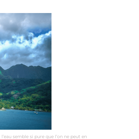
, l’eau semble si pure que l’on ne peut en