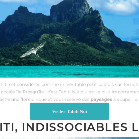
ahiti est considérée comme un véritable petit paradis sur Terre.
t appelée “la Presqu’île”, c’est Tahiti Nui qui est la plus importante
cache une flore unique et vous réserve des
paysages
à couper le 
Visiter Tahiti Nui
ITI, INDISSOCIABLES 