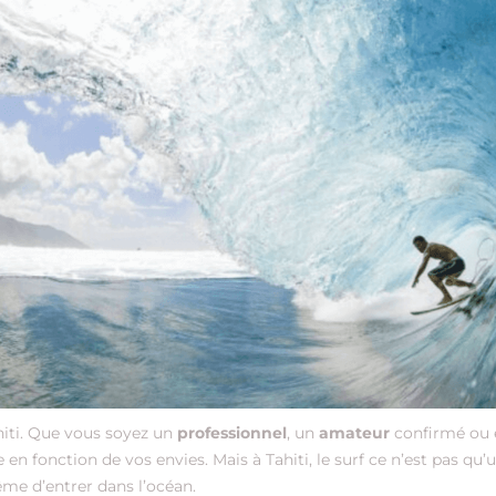
ahiti. Que vous soyez un
professionnel
, un
amateur
confirmé ou
e en fonction de vos envies. Mais à Tahiti, le surf ce n’est pas qu
me d’entrer dans l’océan.