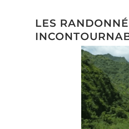
LES RANDONNÉES
INCONTOURNA