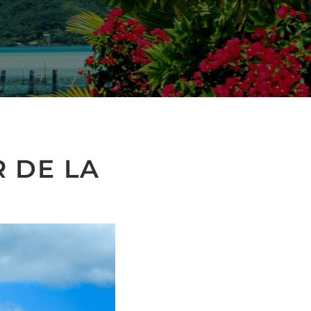
R DE LA