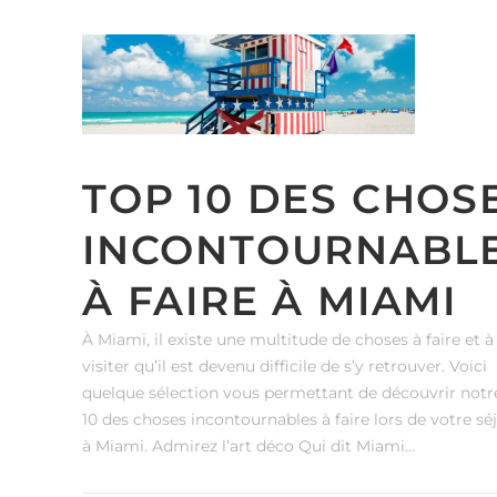
TOP 10 DES CHOS
INCONTOURNABL
À FAIRE À MIAMI
À Miami, il existe une multitude de choses à faire et à
visiter qu’il est devenu difficile de s’y retrouver. Voici
quelque sélection vous permettant de découvrir notr
10 des choses incontournables à faire lors de votre sé
à Miami. Admirez l’art déco Qui dit Miami...