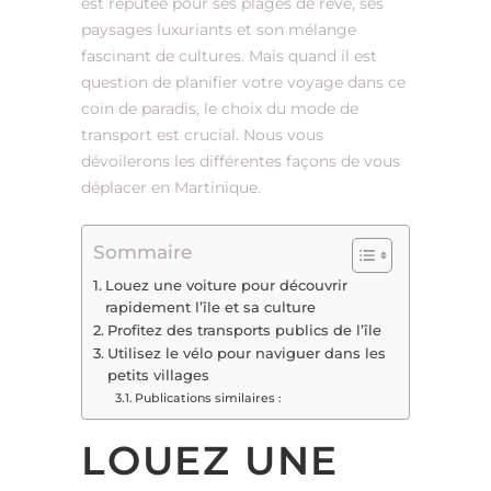
est réputée pour ses plages de rêve, ses
paysages luxuriants et son mélange
fascinant de cultures. Mais quand il est
question de planifier votre voyage dans ce
coin de paradis, le choix du mode de
transport est crucial. Nous vous
dévoilerons les différentes façons de vous
déplacer en Martinique.
Sommaire
Louez une voiture pour découvrir
rapidement l’île et sa culture
Profitez des transports publics de l’île
Utilisez le vélo pour naviguer dans les
petits villages
Publications similaires :
LOUEZ UNE