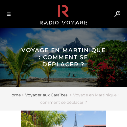
VOYAGE EN MARTINIQUE
: COMMENT SE
DÉPLACER ?
Home
>
Voyager aux Caraïbes
>
Voyage en Martinique :
comment se déplacer ?