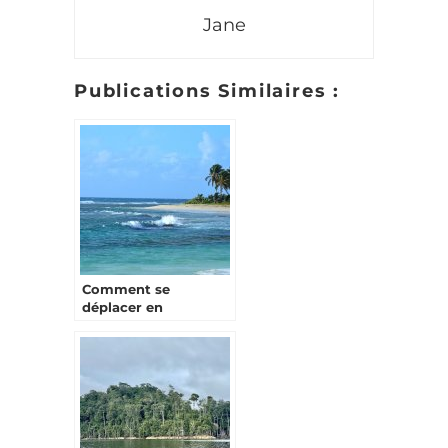
Jane
Publications Similaires :
Comment se
déplacer en
Guadeloupe pour des
vacances tranquilles
?