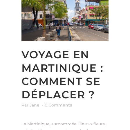
VOYAGE EN
MARTINIQUE :
COMMENT SE
DÉPLACER ?
Par Jane
0 Comments
La Martinique, surnommée l’île aux fleurs,