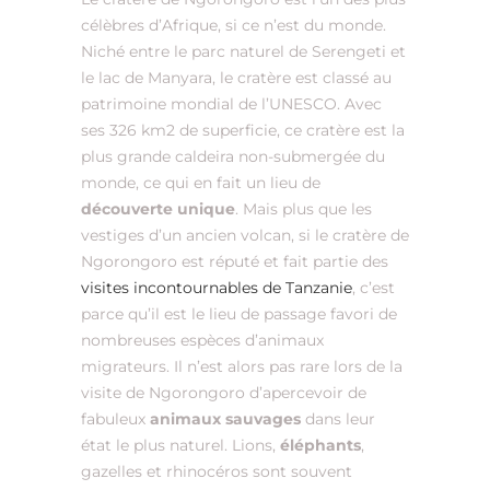
célèbres d’Afrique, si ce n’est du monde.
Niché entre le parc naturel de Serengeti et
le lac de Manyara, le cratère est classé au
patrimoine mondial de l’UNESCO. Avec
ses 326 km2 de superficie, ce cratère est la
plus grande caldeira non-submergée du
monde, ce qui en fait un lieu de
découverte unique
. Mais plus que les
vestiges d’un ancien volcan, si le cratère de
Ngorongoro est réputé et fait partie des
visites incontournables de Tanzanie
, c’est
parce qu’il est le lieu de passage favori de
nombreuses espèces d’animaux
migrateurs. Il n’est alors pas rare lors de la
visite de Ngorongoro d’apercevoir de
fabuleux
animaux sauvages
dans leur
état le plus naturel. Lions,
éléphants
,
gazelles et rhinocéros sont souvent