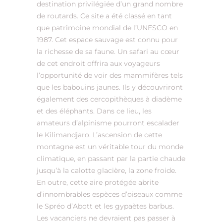
destination privilégiée d’un grand nombre
de routards. Ce site a été classé en tant
que patrimoine mondial de l’UNESCO en
1987. Cet espace sauvage est connu pour
la richesse de sa faune. Un safari au cœur
de cet endroit offrira aux voyageurs
l’opportunité de voir des mammifères tels
que les babouins jaunes. Ils y découvriront
également des cercopithèques à diadème
et des éléphants. Dans ce lieu, les
amateurs d’alpinisme pourront escalader
le Kilimandjaro. L’ascension de cette
montagne est un véritable tour du monde
climatique, en passant par la partie chaude
jusqu’à la calotte glacière, la zone froide.
En outre, cette aire protégée abrite
d’innombrables espèces d’oiseaux comme
le Spréo d’Abott et les gypaètes barbus.
Les vacanciers ne devraient pas passer à