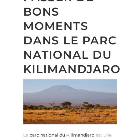
BONS
MOMENTS
DANS LE PARC
NATIONAL DU
KILIMANDJARO
Le
parc national du Kilimandjaro
est une