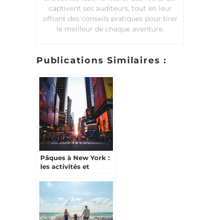
captivent ses auditeurs, tout en leur
offrant des conseils pratiques pour tirer
le meilleur de chaque aventure.
Publications Similaires :
Pâques à New York :
les activités et
attraits touristiques à
ne pas manquer