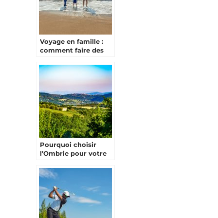
Voyage en famille :
comment faire des
économies sur son
budget ?
Pourquoi choisir
l’Ombrie pour votre
prochain voyage ?