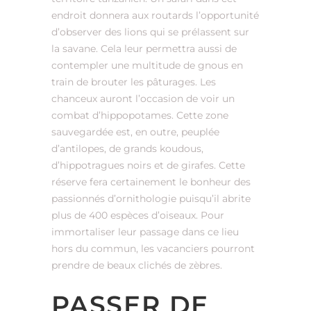
endroit donnera aux routards l’opportunité
d’observer des lions qui se prélassent sur
la savane. Cela leur permettra aussi de
contempler une multitude de gnous en
train de brouter les pâturages. Les
chanceux auront l’occasion de voir un
combat d’hippopotames. Cette zone
sauvegardée est, en outre, peuplée
d’antilopes, de grands koudous,
d’hippotragues noirs et de girafes. Cette
réserve fera certainement le bonheur des
passionnés d’ornithologie puisqu’il abrite
plus de 400 espèces d’oiseaux. Pour
immortaliser leur passage dans ce lieu
hors du commun, les vacanciers pourront
prendre de beaux clichés de zèbres.
PASSER DE