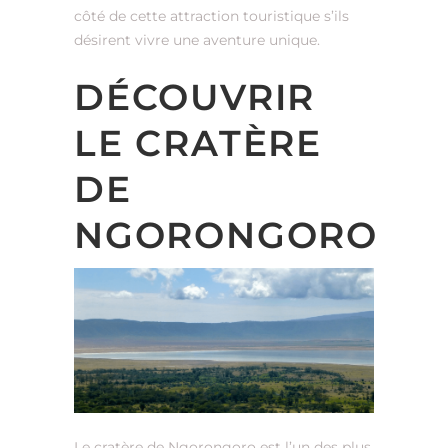
côté de cette attraction touristique s’ils
désirent vivre une aventure unique.
DÉCOUVRIR
LE CRATÈRE
DE
NGORONGORO
Le cratère de Ngorongoro est l’un des plus