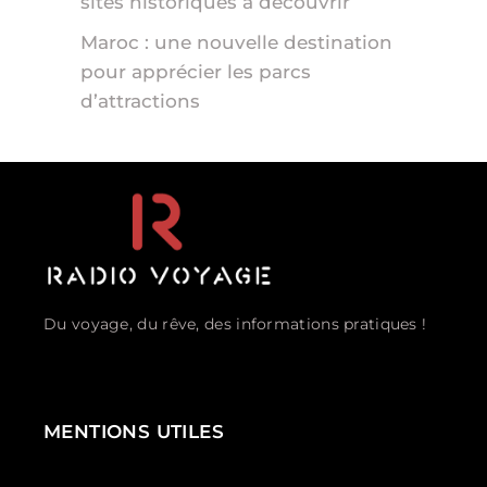
sites historiques à découvrir
Maroc : une nouvelle destination
pour apprécier les parcs
d’attractions
Du voyage, du rêve, des informations pratiques !
MENTIONS UTILES