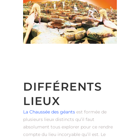
DIFFÉRENTS
LIEUX
La Chaussée des géants
est formée de
plusieurs lieux distincts qu’il faut
absolument tous explorer pour ce rendre
compte du lieu incoryable qu’il est. Le