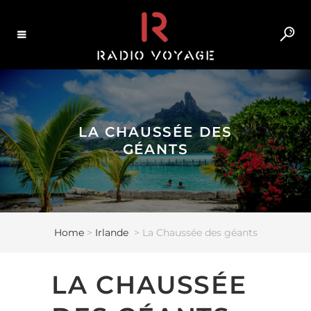
LA CHAUSSÉE DES
GÉANTS
Home
>
Irlande
>
La Chaussée des géants
LA CHAUSSÉE