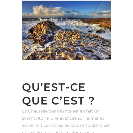
QU’EST-CE
QUE C’EST ?
La Chaussée des géants est en fait un
promontoire, une avancée sur la mer et
est en fait constitué de lave refroidie. C’est
un des lieux naturel les plus connus