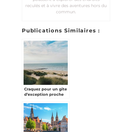
reculés et à vivre des aventures hors du
commun.
Publications Similaires :
Craquez pour un gite
d’exception proche
de Calais !