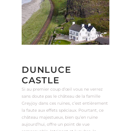
DUNLUCE
CASTLE
Si au premier coup d’œil vous ne verrez
sans doute pas le château de la famille
Greyjoy dans ces ruines, c’est entièrement
la faute aux effets spéciaux. Pourtant, ce
château majestueux, bien qu’en ruine
aujourd’hui, offre un point de vue