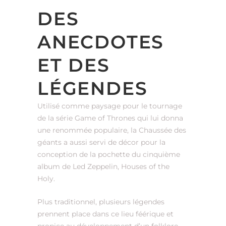
DES
ANECDOTES
ET DES
LÉGENDES
Utilisé comme paysage pour le tournage
de la série Game of Thrones qui lui donna
une renommée populaire, la Chaussée des
géants a aussi servi de décor pour la
conception de la pochette du cinquième
album de Led Zeppelin, Houses of the
Holy.
Plus traditionnel, plusieurs légendes
prennent place dans ce lieu féérique et