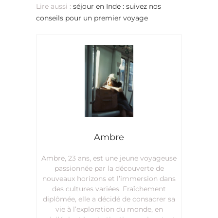
Lire aussi :
séjour en Inde : suivez nos
conseils pour un premier voyage
Ambre
Ambre, 23 ans, est une jeune voyageuse
passionnée par la découverte de
nouveaux horizons et l’immersion dans
des cultures variées. Fraîchement
diplômée, elle a décidé de consacrer sa
vie à l’exploration du monde, en