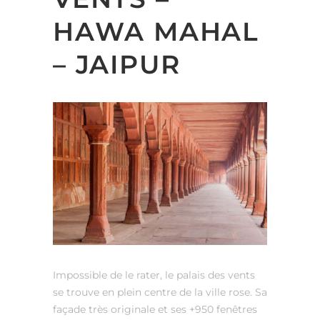
HAWA MAHAL
– JAIPUR
Impossible de le rater, le palais des vents
se trouve en plein centre de la ville rose. Sa
façade très originale et ses +950 fenêtres