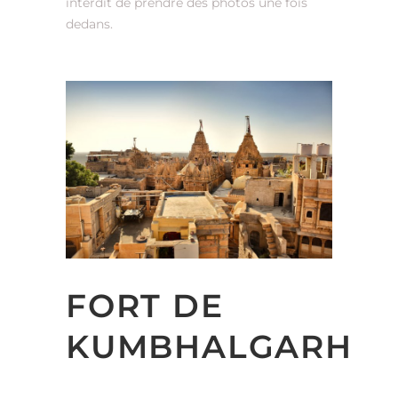
interdit de prendre des photos une fois
dedans.
FORT DE
KUMBHALGARH