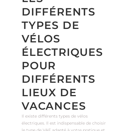
DIFFÉRENTS
TYPES DE
VÉLOS
ÉLECTRIQUES
POUR
DIFFÉRENTS
LIEUX DE
VACANCES
Il existe différents types de vélos
électriques. Il est indispensable de choisir
le type de VAE adapté à votre pratique et