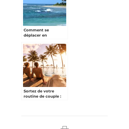
Comment se
déplacer en
Guadeloupe pour des
vacances tranquilles
?
Sortez de votre
routine de couple :
un séjour
romantique pour
vous reconnecter !