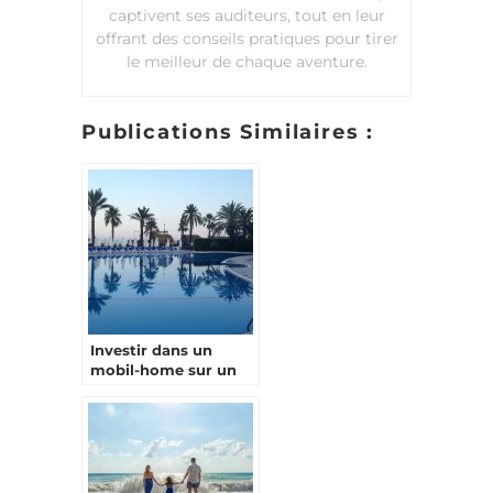
captivent ses auditeurs, tout en leur
offrant des conseils pratiques pour tirer
le meilleur de chaque aventure.
Publications Similaires :
Investir dans un
mobil-home sur un
camping : ce qu’il
faut savoir