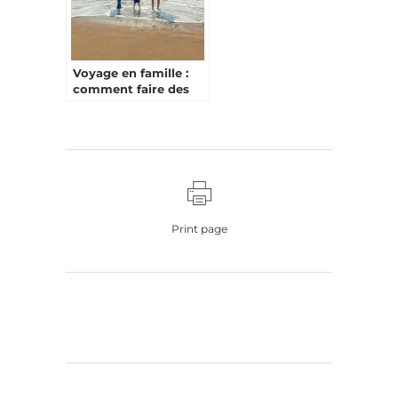
Voyage en famille :
comment faire des
économies sur son
budget ?
Print page