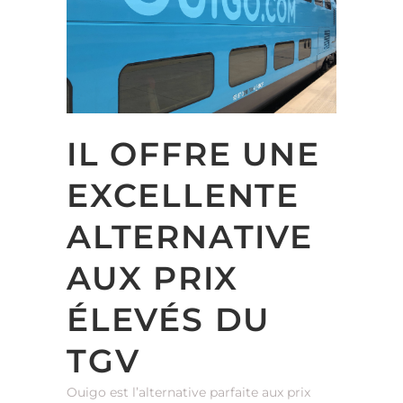
IL OFFRE UNE
EXCELLENTE
ALTERNATIVE
AUX PRIX
ÉLEVÉS DU
TGV
Ouigo est l’alternative parfaite aux prix