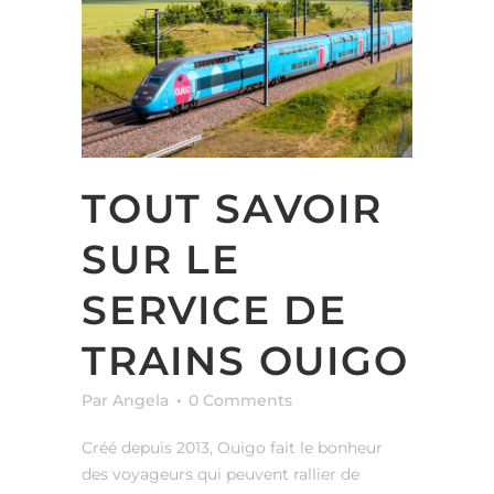
TOUT SAVOIR
SUR LE
SERVICE DE
TRAINS OUIGO
Par Angela
0 Comments
Créé depuis 2013, Ouigo fait le bonheur
des voyageurs qui peuvent rallier de