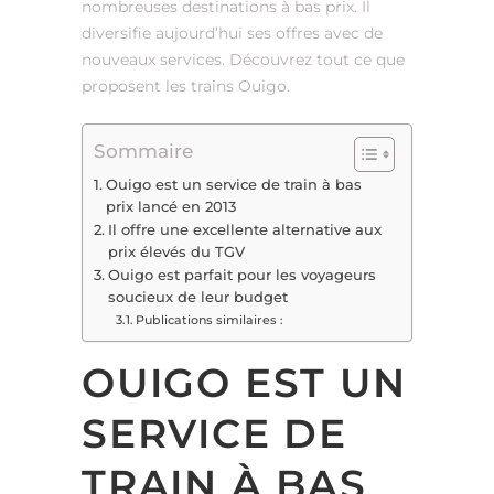
nombreuses destinations à bas prix. Il
diversifie aujourd’hui ses offres avec de
nouveaux services. Découvrez tout ce que
proposent les trains Ouigo.
Sommaire
Ouigo est un service de train à bas
prix lancé en 2013
Il offre une excellente alternative aux
prix élevés du TGV
Ouigo est parfait pour les voyageurs
soucieux de leur budget
Publications similaires :
OUIGO EST UN
SERVICE DE
TRAIN À BAS