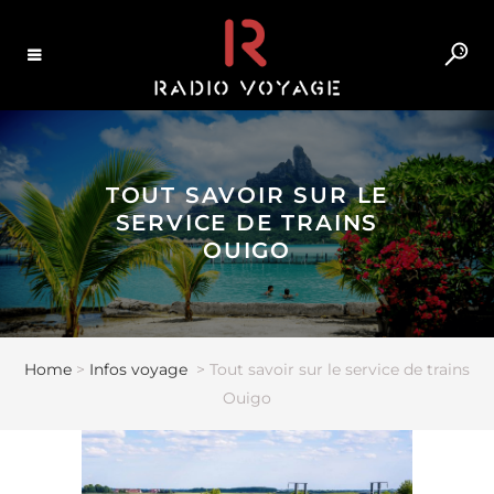
TOUT SAVOIR SUR LE
SERVICE DE TRAINS
OUIGO
Home
>
Infos voyage
>
Tout savoir sur le service de trains
Ouigo