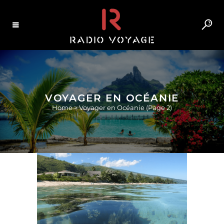
VOYAGER EN OCÉANIE
Home
>
Voyager en Océanie
(Page 2)