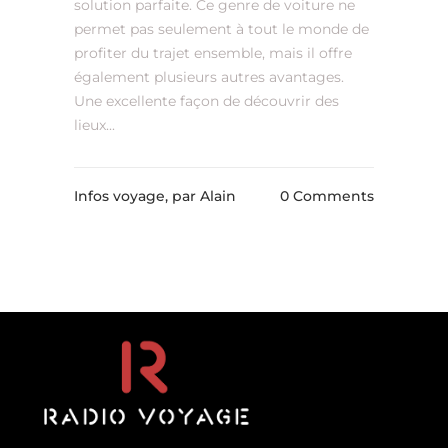
solution parfaite. Ce genre de voiture ne
permet pas seulement à tout le monde de
profiter du trajet ensemble, mais il offre
également plusieurs autres avantages.
Une excellente façon de découvrir des
lieux...
Infos voyage,
par Alain
0 Comments