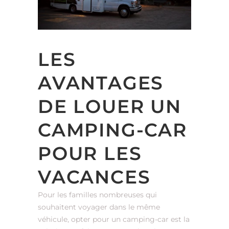
LES
AVANTAGES
DE LOUER UN
CAMPING-CAR
POUR LES
VACANCES
Pour les familles nombreuses qui
souhaitent voyager dans le même
véhicule, opter pour un camping-car est la