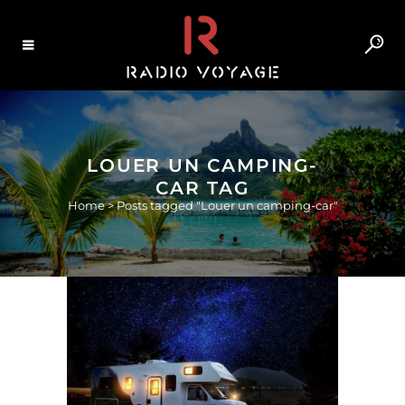
LOUER UN CAMPING-
CAR TAG
Home
>
Posts tagged "Louer un camping-car"