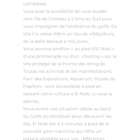
cathédrale.
Vous avez la possibilité de vous évader
vers l’île de Conleau à 2 kms au Sud pour
vous imprégner de l’ambiance du golfe. Ce
site n’a cessé d’être un lieu de villégiature,
de la belle époque a nos jours.
Vous pourrez profiter « au pied d’El Nido »
d’une promenade ou d’un »footing » sur le
site protégé de la Pointe des émigrés.
Toutes les activités et les manifestations:
Parc des Expositions, Aquarium, Musée du
Papillon… sont accessibles à pied en
laissant votre voiture à El Nido, si vous le
désirez…
Nous avons une situation idéale au bord
du Golfe du Morbihan pour découvrir les
îles, El Nido est à 3 minutes à pied de la
nouvelle gare maritime qui offre un
espace agréable pour vos différentes