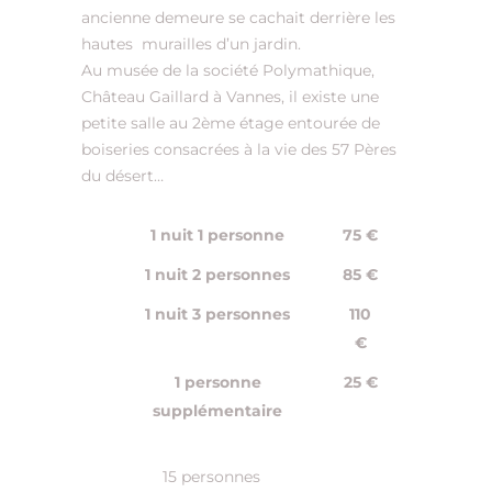
ancienne demeure se cachait derrière les
hautes murailles d’un jardin.
Au musée de la société Polymathique,
Château Gaillard à Vannes, il existe une
petite salle au 2ème étage entourée de
boiseries consacrées à la vie des 57 Pères
du désert…
1 nuit 1 personne
75 €
1 nuit 2 personnes
85 €
1 nuit 3 personnes
110
€
1 personne
25 €
supplémentaire
15 personnes