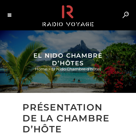
EL NIDO CHAMBRE
D’HÔTES
Home
>
El Nido Chambre d’hôtes
PRÉSENTATION
DE LA CHAMBRE
D’HÔTE