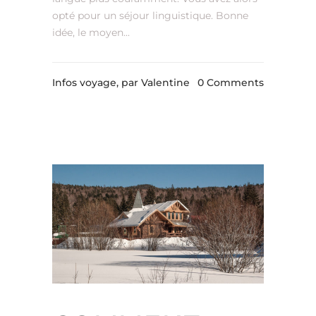
opté pour un séjour linguistique. Bonne
idée, le moyen...
Infos voyage,
par Valentine
0 Comments